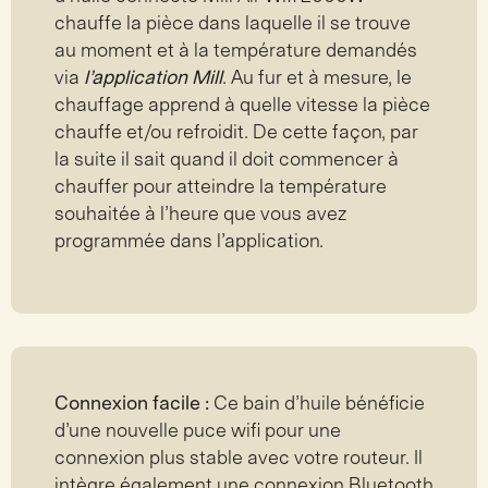
chauffe la pièce dans laquelle il se trouve
au moment et à la température demandés
via
l’application Mill
. Au fur et à mesure, le
chauffage apprend à quelle vitesse la pièce
chauffe et/ou refroidit. De cette façon, par
la suite il sait quand il doit commencer à
chauffer pour atteindre la température
souhaitée à l’heure que vous avez
programmée dans l’application.
Connexion facile :
Ce bain d’huile bénéficie
d’une nouvelle puce wifi pour une
connexion plus stable avec votre routeur. Il
intègre également une connexion Bluetooth