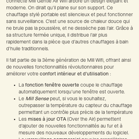
connecté Mill Gentle Air Wifi arbore un design élégant et
moderne. On dirait qu’il plane sur son support. Ce
chauffage stylé portable est silencieux et peut fonctionner
sans surveillance. C’est une source de chaleur douce qui
ne brule pas la poussière, et ne dessèche pas l’air. Grâce à
sa structure fermée unique, il distribue l’air plus
rapidement dans la pièce que d’autres chauffages à bain
d’huile traditionnels.
Il fait partie de la 3ème génération de Mill Wifi, offrant ainsi
de nouvelles fonctionnalités révolutionnaires pour
améliorer votre
confort intérieur et d’utilisation
:
La
fonction fenêtre ouverte
coupe le chauffage
automatiquement lorsqu’une fenêtre est ouverte.
Le
Mill Sense
peut, si vous le souhaitez,
outrepasser la température du capteur du chauffage
permettant un contrôle plus précis de la température
Les
mises à jour OTA
(Over the Air) permettent
d’ajouter de nouvelles fonctionnalités au fur et à
mesure des nouveaux développements du logiciel.