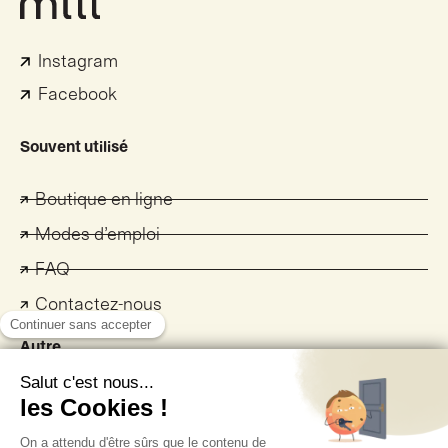
Instagram
Facebook
Souvent utilisé
Boutique en ligne
Modes d’emploi
FAQ
Contactez-nous
Autre
Politique de confidentialité
Politique des cookies