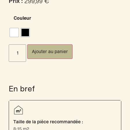
Prix :
299,99
€
Couleur
Ajouter au panier
En bref
Taille de la pièce recommandée :
8-15 m2