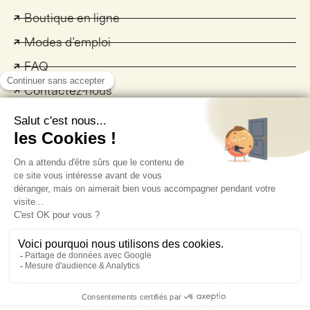
Boutique en ligne
Modes d’emploi
FAQ
Contactez-nous
Autre
Politique de confidentialité
Politique des cookies
Conditions d’utilisation
Réseau de distribution sélective
EU data act