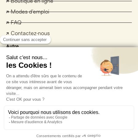
Boutique en ligne
Modes d’emploi
FAQ
Contactez-nous
Autre
Politique de confidentialité
Politique des cookies
Conditions d’utilisation
Réseau de distribution sélective
EU data act
Déclaration UE de conformité