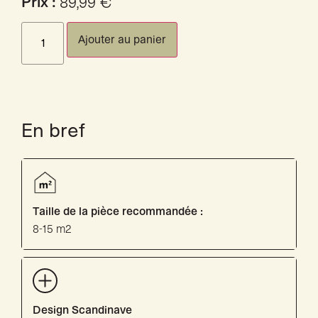
Prix :
89,99
€
Ajouter au panier
En bref
Taille de la pièce recommandée :
8-15 m2
Design Scandinave