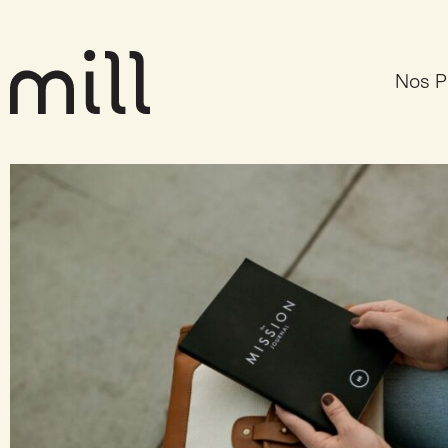
Nos P
Mission, vision et valeur