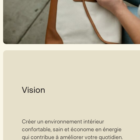
Vision
Créer un environnement intérieur
confortable, sain et économe en énergie
qui contribue à améliorer votre quotidien.