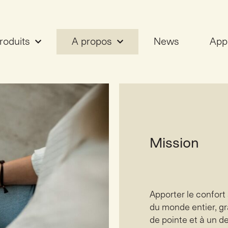
roduits
A propos
News
Appl
s
Mission
Apporter le confort
du monde entier, g
de pointe et à un d