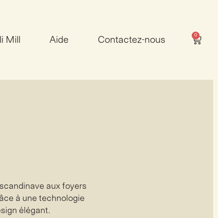
0
i Mill
Aide
Contactez-nous
 scandinave aux foyers
râce à une technologie
esign élégant.