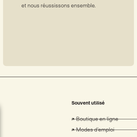
et nous réussissons ensemble.
Souvent utilisé
Boutique en ligne
Modes d’emploi